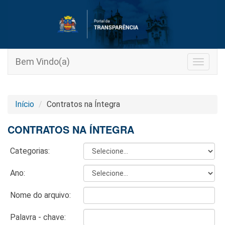
Bem Vindo(a)
Toggle
navigat
Início
Contratos na Íntegra
CONTRATOS NA ÍNTEGRA
Categorias:
Ano:
Nome do arquivo:
Palavra - chave: