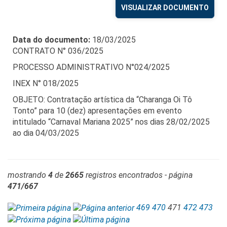
VISUALIZAR DOCUMENTO
Data do documento:
18/03/2025
CONTRATO N° 036/2025
PROCESSO ADMINISTRATIVO N°024/2025
INEX N° 018/2025
OBJETO: Contratação artística da “Charanga Oi Tô
Tonto” para 10 (dez) apresentações em evento
intitulado “Carnaval Mariana 2025” nos dias 28/02/2025
ao dia 04/03/2025
mostrando
4
de
2665
registros encontrados - página
471/667
469
470
471
472
473