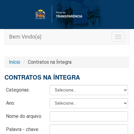
Bem Vindo(a)
Toggle
navigat
Início
Contratos na Íntegra
CONTRATOS NA ÍNTEGRA
Categorias:
Ano:
Nome do arquivo:
Palavra - chave: