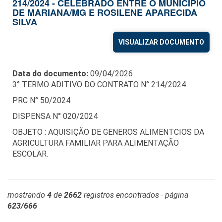
214/2024 - CELEBRADO ENTRE O MUNICIPIO
DE MARIANA/MG E ROSILENE APARECIDA
SILVA
VISUALIZAR DOCUMENTO
Data do documento:
09/04/2026
3° TERMO ADITIVO DO CONTRATO N° 214/2024
PRC N° 50/2024
DISPENSA N° 020/2024
OBJETO : AQUISIÇÃO DE GENEROS ALIMENTCIOS DA
AGRICULTURA FAMILIAR PARA ALIMENTAÇÃO
ESCOLAR.
mostrando
4
de
2662
registros encontrados - página
623/666