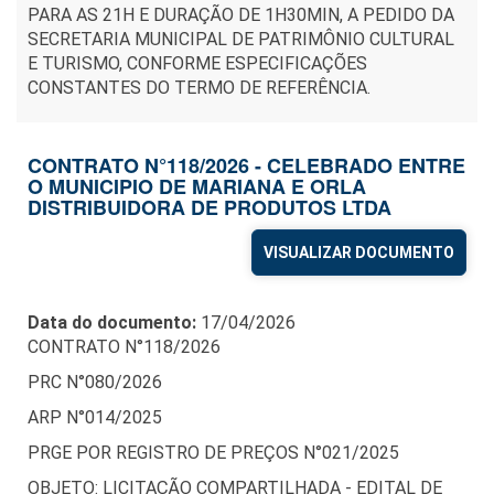
PARA AS 21H E DURAÇÃO DE 1H30MIN, A PEDIDO DA
SECRETARIA MUNICIPAL DE PATRIMÔNIO CULTURAL
E TURISMO, CONFORME ESPECIFICAÇÕES
CONSTANTES DO TERMO DE REFERÊNCIA.
CONTRATO N°118/2026 - CELEBRADO ENTRE
O MUNICIPIO DE MARIANA E ORLA
DISTRIBUIDORA DE PRODUTOS LTDA
VISUALIZAR DOCUMENTO
Data do documento:
17/04/2026
CONTRATO N°118/2026
PRC N°080/2026
ARP N°014/2025
PRGE POR REGISTRO DE PREÇOS N°021/2025
OBJETO: LICITAÇÃO COMPARTILHADA - EDITAL DE