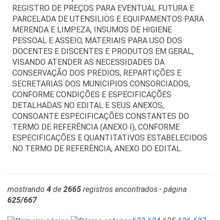
REGISTRO DE PREÇOS PARA EVENTUAL FUTURA E
PARCELADA DE UTENSILIOS E EQUIPAMENTOS PARA
MERENDA E LIMPEZA, INSUMOS DE HIGIENE
PESSOAL E ASSEIO, MATERIAIS PARA USO DOS
DOCENTES E DISCENTES E PRODUTOS EM GERAL,
VISANDO ATENDER AS NECESSIDADES DA
CONSERVAÇÃO DOS PRÉDIOS, REPARTIÇÕES E
SECRETARIAS DOS MUNICIPIOS CONSORCIADOS,
CONFORME CONDIÇÕES E ESPECIFICAÇÕES
DETALHADAS NO EDITAL E SEUS ANEXOS,
CONSOANTE ESPECIFICAÇÕES CONSTANTES DO
TERMO DE REFERÊNCIA (ANEXO I), CONFORME
ESPECIFICAÇÕES E QUANTITATIVOS ESTABELECIDOS
NO TERMO DE REFERÊNCIA, ANEXO DO EDITAL.
mostrando
4
de
2665
registros encontrados - página
625/667