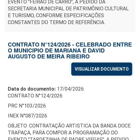
EVENTO "FEIRÃO DE CARRO", A PEDIDO DA
SECRETARIA MUNICIPAL DE PATRIMÔNIO CULTURAL
E TURISMO, CONFORME ESPECIFICAÇÕES
CONSTANTES DO TERMO DE REFERÊNCIA.
CONTRATO N°124/2026 - CELEBRADO ENTRE
O MUNICIPIO DE MARIANA E DAVID
AUGUSTO DE MEIRA RIBEIRO
VISUALIZAR DOCUMENTO
Data do documento:
17/04/2026
CONTRATO N°124/2026
PRC N°103/2026
INEX N°087/2026
OBJETO: CONTRATAÇÃO ARTISTICA DA BANDA DOCE
TRAPAÇA, PARA COMPOR A PROGRAMAÇÃO DO
EVENTO "TARDEZINHA DE PADRE VIEGAS", A PEDIDO