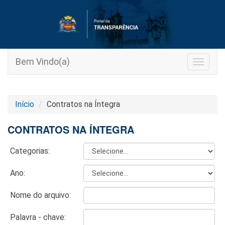
Bem Vindo(a)
Toggle
navigat
Início
Contratos na Íntegra
CONTRATOS NA ÍNTEGRA
Categorias:
Ano:
Nome do arquivo:
Palavra - chave: