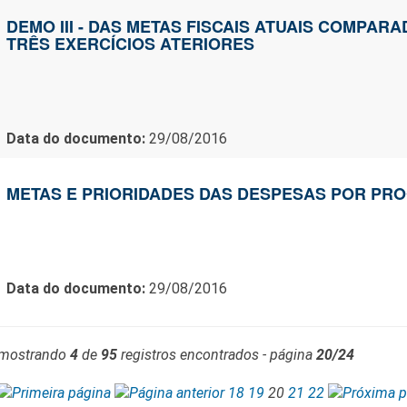
DEMO III - DAS METAS FISCAIS ATUAIS COMPAR
TRÊS EXERCÍCIOS ATERIORES
Data do documento:
29/08/2016
METAS E PRIORIDADES DAS DESPESAS POR PR
Data do documento:
29/08/2016
mostrando
4
de
95
registros encontrados - página
20/24
18
19
20
21
22