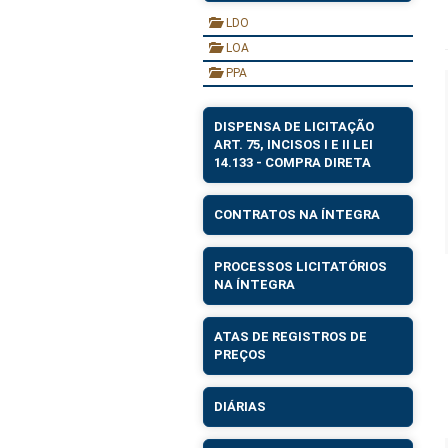
LDO
LOA
PPA
DISPENSA DE LICITAÇÃO
ART. 75, INCISOS I E II LEI
14.133 - COMPRA DIRETA
CONTRATOS NA ÍNTEGRA
PROCESSOS LICITATÓRIOS
NA ÍNTEGRA
ATAS DE REGISTROS DE
PREÇOS
DIÁRIAS