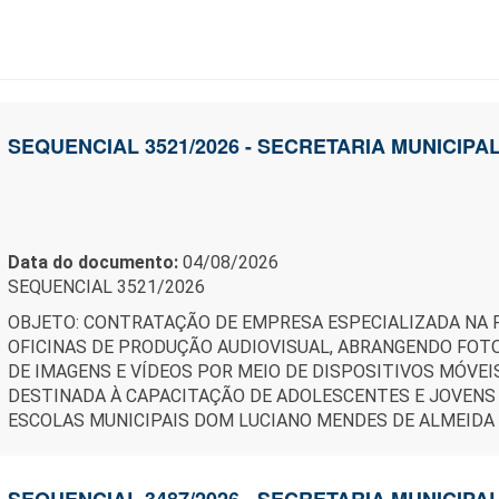
SEQUENCIAL 3521/2026 - SECRETARIA MUNICIP
Data do documento:
04/08/2026
SEQUENCIAL 3521/2026
OBJETO: CONTRATAÇÃO DE EMPRESA ESPECIALIZADA NA 
OFICINAS DE PRODUÇÃO AUDIOVISUAL, ABRANGENDO FOTO
DE IMAGENS E VÍDEOS POR MEIO DE DISPOSITIVOS MÓVEI
DESTINADA À CAPACITAÇÃO DE ADOLESCENTES E JOVENS
ESCOLAS MUNICIPAIS DOM LUCIANO MENDES DE ALMEIDA 
SEQUENCIAL 3487/2026 - SECRETARIA MUNICIPA