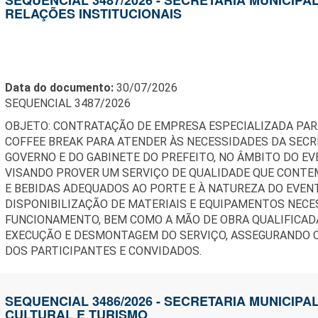
RELAÇÕES INSTITUCIONAIS
Data do documento:
30/07/2026
SEQUENCIAL 3487/2026
OBJETO: CONTRATAÇÃO DE EMPRESA ESPECIALIZADA PAR
COFFEE BREAK PARA ATENDER ÀS NECESSIDADES DA SECR
GOVERNO E DO GABINETE DO PREFEITO, NO ÂMBITO DO EVE
VISANDO PROVER UM SERVIÇO DE QUALIDADE QUE CONTE
E BEBIDAS ADEQUADOS AO PORTE E À NATUREZA DO EVENT
DISPONIBILIZAÇÃO DE MATERIAIS E EQUIPAMENTOS NECE
FUNCIONAMENTO, BEM COMO A MÃO DE OBRA QUALIFICAD
EXECUÇÃO E DESMONTAGEM DO SERVIÇO, ASSEGURANDO O
DOS PARTICIPANTES E CONVIDADOS.
SEQUENCIAL 3486/2026 - SECRETARIA MUNICIPA
CULTURAL E TURISMO