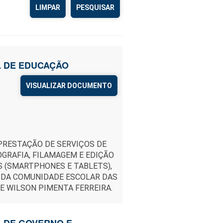
LIMPAR
AL DE EDUCAÇÃO
VISUALIZAR DOCUMENTO
PRESTAÇÃO DE SERVIÇOS DE
GRAFIA, FILAMAGEM E EDIÇÃO
S (SMARTPHONES E TABLETS),
 DA COMUNIDADE ESCOLAR DAS
E WILSON PIMENTA FERREIRA.
L DE GOVERNO E