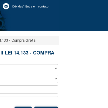
4.133 - Compra direta
II LEI 14.133 - COMPRA