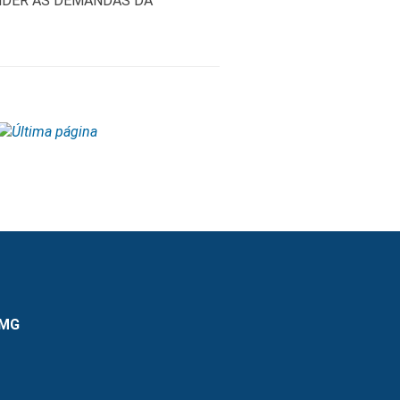
ENDER AS DEMANDAS DA
 MG