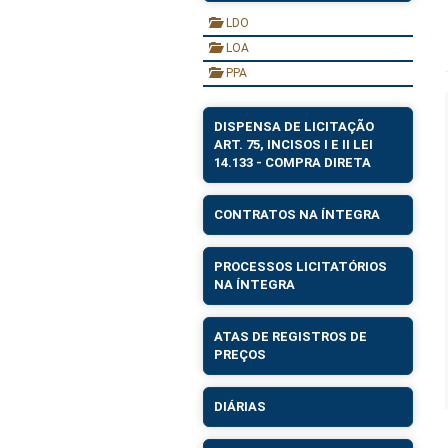
LDO
LOA
PPA
DISPENSA DE LICITAÇÃO
ART. 75, INCISOS I E II LEI
14.133 - COMPRA DIRETA
CONTRATOS NA ÍNTEGRA
PROCESSOS LICITATÓRIOS
NA ÍNTEGRA
ATAS DE REGISTROS DE
PREÇOS
DIÁRIAS